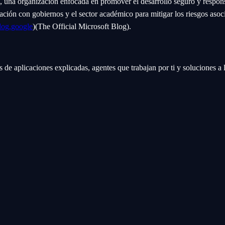
, una organización enfocada en promover el desarrollo seguro y respon
ración con gobiernos y el sector académico para mitigar los riesgos aso
log.google
)​(The Official Microsoft Blog).
os de aplicaciones explicadas, agentes que trabajan por ti y soluciones 