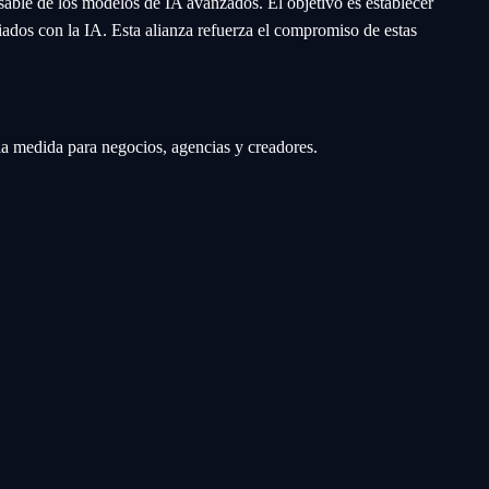
sable de los modelos de IA avanzados. El objetivo es establecer
ciados con la IA. Esta alianza refuerza el compromiso de estas
a la medida para negocios, agencias y creadores.