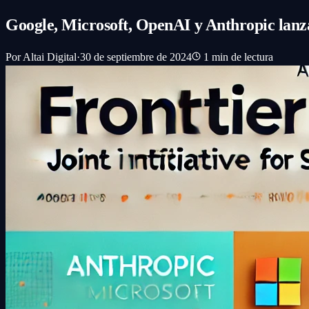
Google, Microsoft, OpenAI y Anthropic lan
Por
Altai Digital
·
30 de septiembre de 2024
1
min de lectura