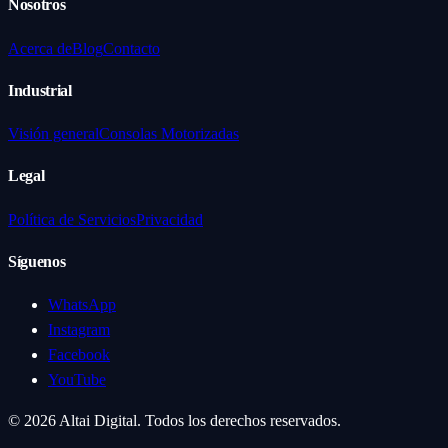
Nosotros
Acerca de
Blog
Contacto
Industrial
Visión general
Consolas Motorizadas
Legal
Política de Servicios
Privacidad
Síguenos
WhatsApp
Instagram
Facebook
YouTube
©
2026
Altai Digital.
Todos los derechos reservados.