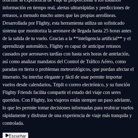
información en tiempo real, alertas ultrarrápidas y predicciones de
retrasos, a menudo mucho antes que las propias aerolíneas.
Desarrollada por Flighty, esta herramienta utiliza un sofisticado
sistema que monitoriza la aeronave de llegada hasta 25 horas antes
de la salida de tu vuelo. Gracias a la **inteligencia artificial** y el
aprendizaje automático, Flighty es capaz de anticipar retrasos
causados por aeronaves tardías con hasta seis horas de antelación,
así como analizar mandatos del Control de Tráfico Aéreo, como
paradas en tierra o problemas meteorológicos, que puedan afectar el
itinerario. Su interfaz elegante y fácil de usar permite importar
vuelos desde calendarios, TripIt o correo electrónico, y su función
Flighty Friends facilita compartir el estado del viaje con seres
queridos. Con Flighty, los viajeros están siempre un paso adelante,
lo que les permite tomar decisiones informadas para reubicar vuelos
rápidamente y disfrutar de una experiencia de viaje más tranquila y
controlada.
Escuchar