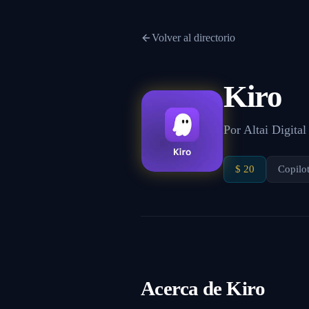
Volver al directorio
Kiro
Por
Altai Digital
$ 20
Copilo
Acerca de
Kiro