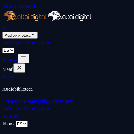
Saltar al contenido
Inicio
Audiobiblioteca
Servicios IA
Blog
Nosotros
Ingresar
Menú
Inicio
Audiobiblioteca
Categorías
Subcategorías
Aplicaciones
Servicios IA
Blog
Nosotros
Ingresar
Idioma