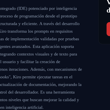
integrado (IDE) potenciado por inteligencia
d
l proceso de programación desde el prototipo
ructurada y eficiente. A través del desarrollo
Kiro transforma los prompts en requisitos
reas de implementación validadas por pruebas
gentes avanzados. Esta aplicación soporta
ntegrando contextos visuales y de texto para
 usuario y facilitar la creación de
enos iteraciones. Además, con mecanismos de
oks", Kiro permite ejecutar tareas en el
actualización de documentación, mejorando la
ntrol del desarrollador. Es una herramienta
intos niveles que buscan mejorar la calidad y
 inteligencia artificial.