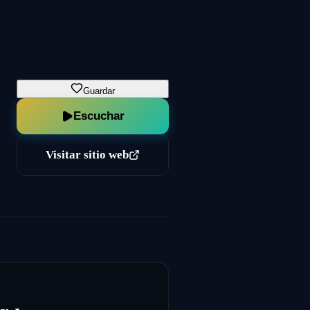
Guardar
Escuchar
Visitar sitio web