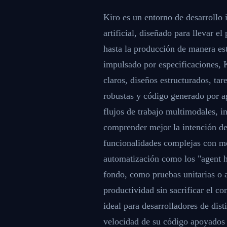
Kiro es un entorno de desarrollo 
artificial, diseñado para llevar e
hasta la producción de manera est
impulsado por especificaciones, 
claros, diseños estructurados, ta
robustas y código generado por a
flujos de trabajo multimodales, i
comprender mejor la intención del
funcionalidades complejas con m
automatización como los "agent ho
fondo, como pruebas unitarias o 
productividad sin sacrificar el co
ideal para desarrolladores de dist
velocidad de su código apoyados en