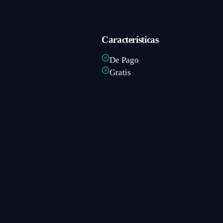
Características
De Pago
Gratis