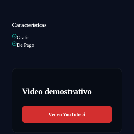
Características
Gratis
De Pago
Video demostrativo
Ver en YouTube