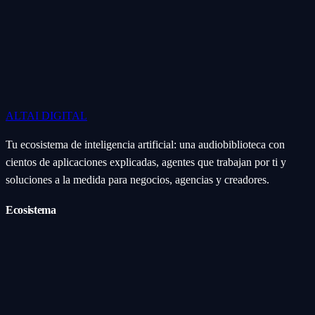
ALTAI
DIGITAL
Tu ecosistema de inteligencia artificial: una audiobiblioteca con
cientos de aplicaciones explicadas, agentes que trabajan por ti y
soluciones a la medida para negocios, agencias y creadores.
Ecosistema
Aplicaciones (Apps)
Categorías
Subcategorías
Servicios IA
Nosotros
Acerca de
Blog
Contacto