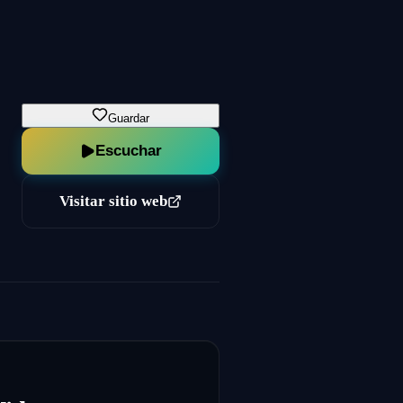
Guardar
Escuchar
Visitar sitio web