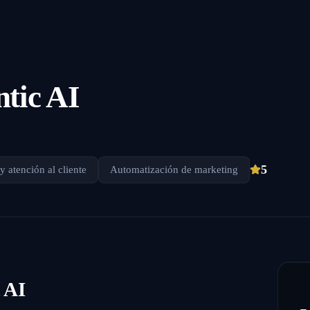
tic AI
5
 atención al cliente
Automatización de marketing
 AI