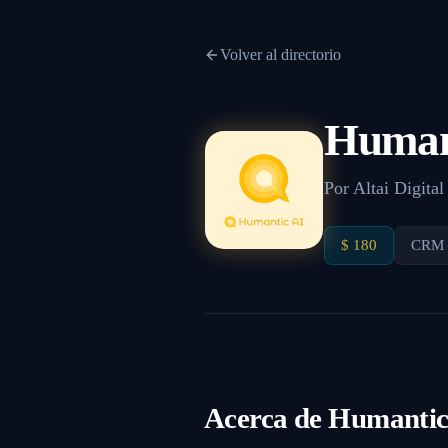
Volver al directorio
Human
Por
Altai Digital
$ 180
CRM y
Acerca de
Humantic