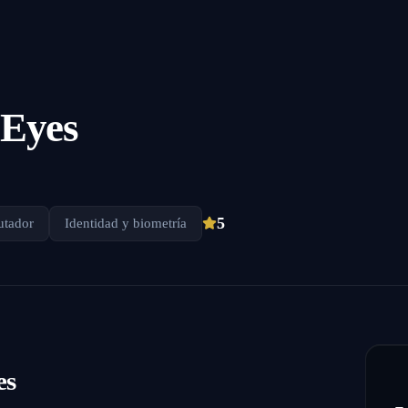
 Eyes
5
utador
Identidad y biometría
es