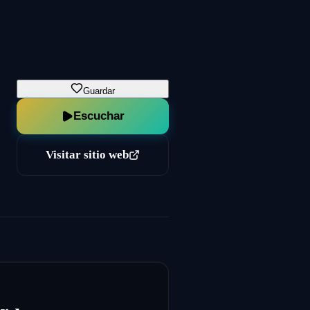
Guardar
Escuchar
Visitar sitio web