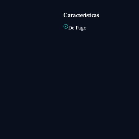
Características
De Pago