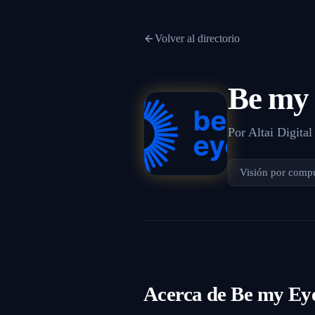
Volver al directorio
Be my
Por
Altai Digital
Visión por comp
Acerca de
Be my Ey