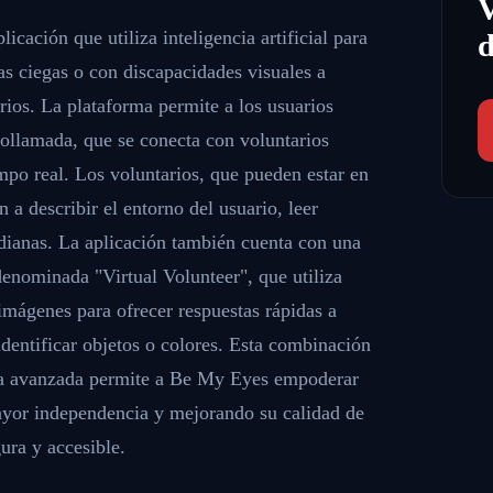
cación que utiliza inteligencia artificial para
d
nas ciegas o con discapacidades visuales a
rios. La plataforma permite a los usuarios
eollamada, que se conecta con voluntarios
mpo real. Los voluntarios, que pueden estar en
 a describir el entorno del usuario, leer
tidianas. La aplicación también cuenta con una
 denominada "Virtual Volunteer", que utiliza
imágenes para ofrecer respuestas rápidas a
identificar objetos o colores. Esta combinación
ía avanzada permite a Be My Eyes empoderar
mayor independencia y mejorando su calidad de
ura y accesible.