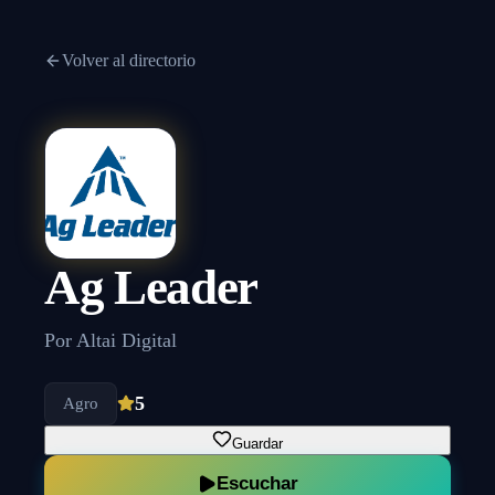
Volver al directorio
Ag Leader
Por
Altai Digital
5
Agro
Guardar
Escuchar