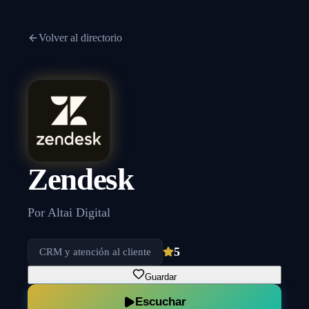
Volver al directorio
Zendesk
Por
Altai Digital
5
CRM y atención al cliente
Guardar
Escuchar