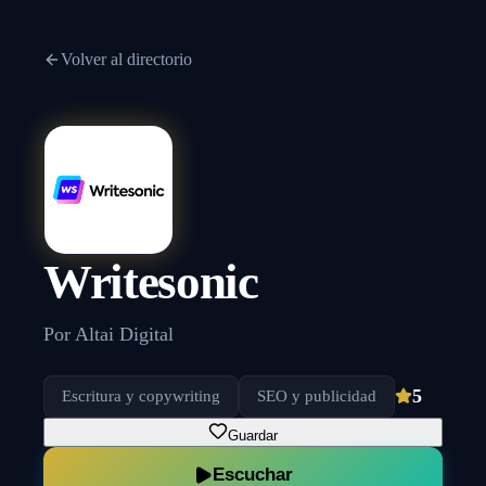
Volver al directorio
Writesonic
Por
Altai Digital
5
Escritura y copywriting
SEO y publicidad
Guardar
Escuchar