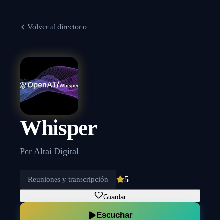
Volver al directorio
Whisper
Por
Altai Digital
5
Reuniones y transcripción
Guardar
Escuchar