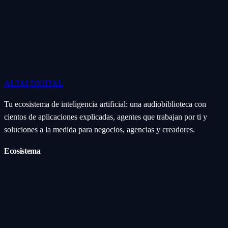
ALTAI
DIGITAL
Tu ecosistema de inteligencia artificial: una audiobiblioteca con
cientos de aplicaciones explicadas, agentes que trabajan por ti y
soluciones a la medida para negocios, agencias y creadores.
Ecosistema
Aplicaciones (Apps)
Categorías
Subcategorías
Servicios IA
Nosotros
Acerca de
Blog
Contacto