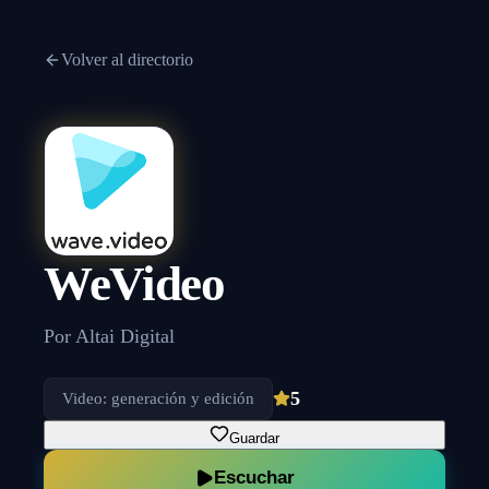
Volver al directorio
WeVideo
Por
Altai Digital
5
Video: generación y edición
Guardar
Escuchar