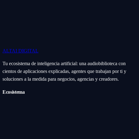
ALTAI
DIGITAL
Tu ecosistema de inteligencia artificial: una audiobiblioteca con
cientos de aplicaciones explicadas, agentes que trabajan por ti y
soluciones a la medida para negocios, agencias y creadores.
Ecosistema
Aplicaciones (Apps)
Categorías
Subcategorías
Servicios IA
Nosotros
Acerca de
Blog
Contacto