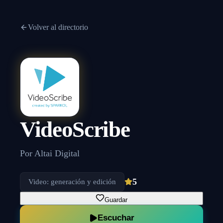
Volver al directorio
VideoScribe
Por
Altai Digital
5
Video: generación y edición
Guardar
Escuchar