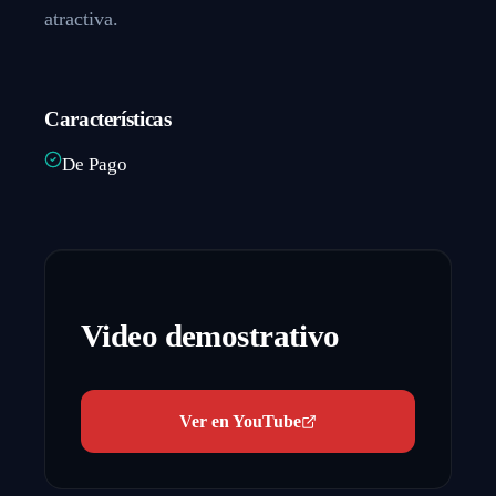
atractiva.
Características
De Pago
Video demostrativo
Ver en YouTube