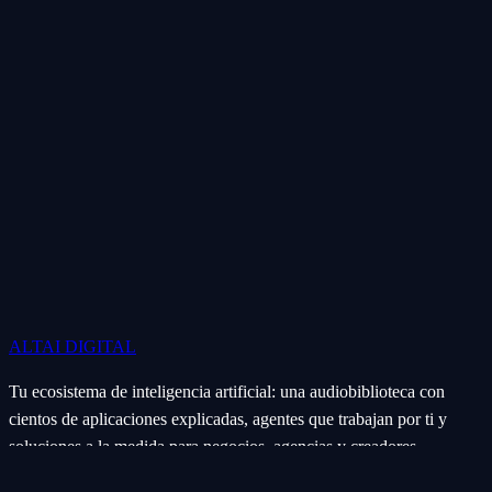
ALTAI
DIGITAL
Tu ecosistema de inteligencia artificial: una audiobiblioteca con
cientos de aplicaciones explicadas, agentes que trabajan por ti y
soluciones a la medida para negocios, agencias y creadores.