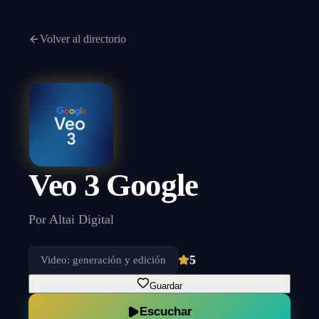
Volver al directorio
Veo 3 Google
Por
Altai Digital
5
Video: generación y edición
Guardar
Escuchar