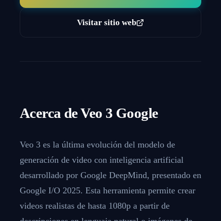
Visitar sitio web
Acerca de
Veo 3 Google
Veo 3 es la última evolución del modelo de
generación de video con inteligencia artificial
desarrollado por Google DeepMind, presentado en
Google I/O 2025. Esta herramienta permite crear
videos realistas de hasta 1080p a partir de
descripciones en lenguaje natural o imágenes de