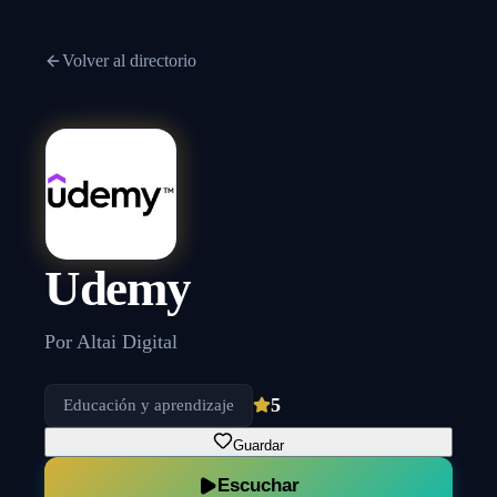
Volver al directorio
Udemy
Por
Altai Digital
5
Educación y aprendizaje
Guardar
Escuchar