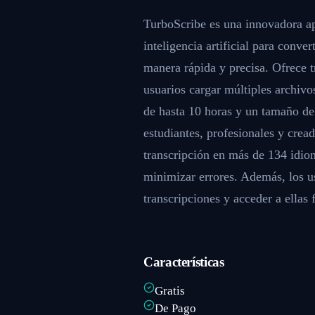
TurboScribe es una innovadora apl
inteligencia artificial para conve
manera rápida y precisa. Ofrece t
usuarios cargar múltiples archiv
de hasta 10 horas y un tamaño de
estudiantes, profesionales y cread
transcripción en más de 134 idiom
minimizar errores. Además, los u
transcripciones y acceder a ellas 
Características
Gratis
De Pago