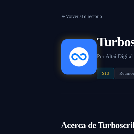
Volver al directorio
Turbos
Por
Altai Digital
$10
Reunion
Acerca de
Turboscri