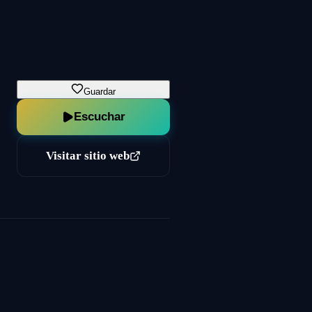
Guardar
Escuchar
Visitar sitio web