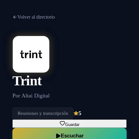
Volver al directorio
Trint
Por
Altai Digital
5
Reuniones y transcripción
Guardar
Escuchar