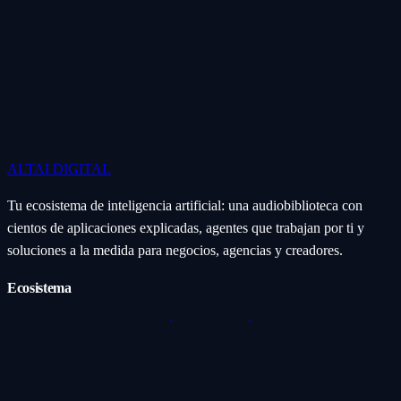
ALTAI
DIGITAL
Tu ecosistema de inteligencia artificial: una audiobiblioteca con
cientos de aplicaciones explicadas, agentes que trabajan por ti y
soluciones a la medida para negocios, agencias y creadores.
Ecosistema
Aplicaciones (Apps)
Categorías
Subcategorías
Servicios IA
Nosotros