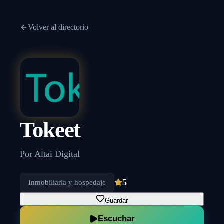
Volver al directorio
Tokeet
Por
Altai Digital
5
Inmobiliaria y hospedaje
Guardar
Escuchar