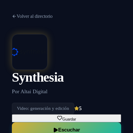
Volver al directorio
Synthesia
Por
Altai Digital
5
Video: generación y edición
Guardar
Escuchar