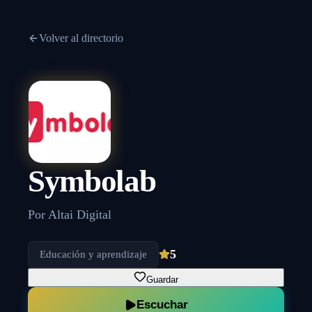
Volver al directorio
Symbolab
Por
Altai Digital
5
Educación y aprendizaje
Guardar
Escuchar