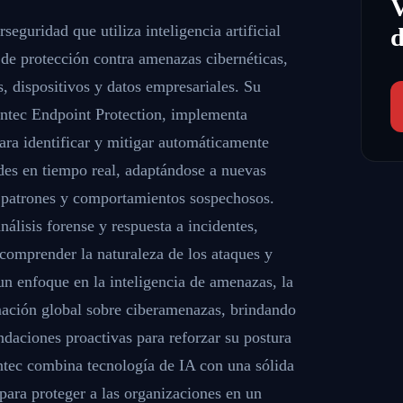
eguridad que utiliza inteligencia artificial
d
 de protección contra amenazas cibernéticas,
, dispositivos y datos empresariales. Su
tec Endpoint Protection, implementa
ara identificar y mitigar automáticamente
des en tiempo real, adaptándose a nuevas
 patrones y comportamientos sospechosos.
lisis forense y respuesta a incidentes,
comprender la naturaleza de los ataques y
n enfoque en la inteligencia de amenazas, la
mación global sobre ciberamenazas, brindando
daciones proactivas para reforzar su postura
tec combina tecnología de IA con una sólida
 para proteger a las organizaciones en un