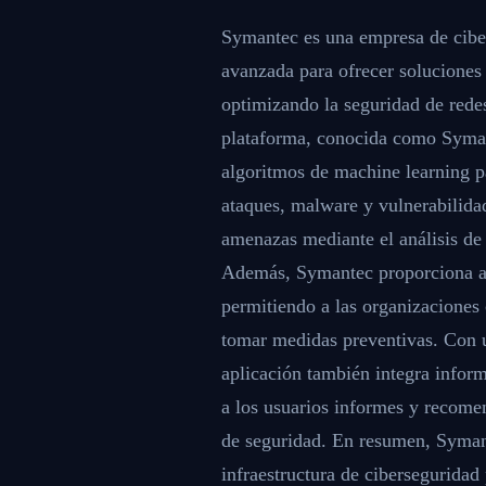
Symantec es una empresa de cibers
avanzada para ofrecer soluciones
optimizando la seguridad de redes
plataforma, conocida como Syman
algoritmos de machine learning p
ataques, malware y vulnerabilida
amenazas mediante el análisis de
Además, Symantec proporciona aná
permitiendo a las organizaciones 
tomar medidas preventivas. Con u
aplicación también integra infor
a los usuarios informes y recomen
de seguridad. En resumen, Syman
infraestructura de ciberseguridad