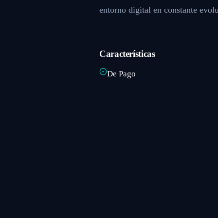
entorno digital en constante evol
Características
De Pago