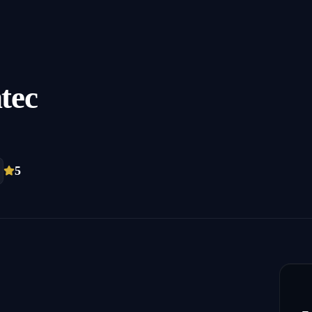
tec
5