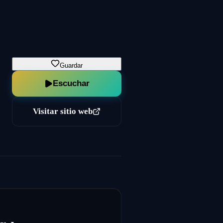
Guardar
Escuchar
Visitar sitio web