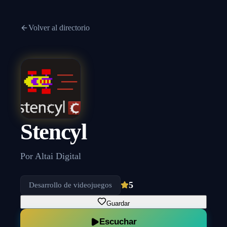
Volver al directorio
Stencyl
Por
Altai Digital
5
Desarrollo de videojuegos
Guardar
Escuchar