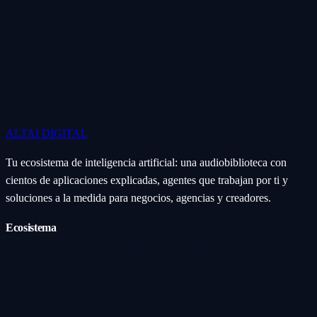
ALTAI
DIGITAL
Tu ecosistema de inteligencia artificial: una audiobiblioteca con
cientos de aplicaciones explicadas, agentes que trabajan por ti y
soluciones a la medida para negocios, agencias y creadores.
Ecosistema
Aplicaciones (Apps)
Categorías
Subcategorías
Servicios IA
Nosotros