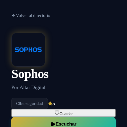
Volver al directorio
Sophos
Por
Altai Digital
5
Ciberseguridad
Guardar
Escuchar