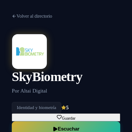
Volver al directorio
SkyBiometry
Por
Altai Digital
5
Identidad y biometría
Guardar
Escuchar