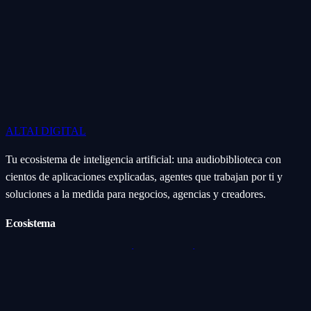
ALTAI
DIGITAL
Tu ecosistema de inteligencia artificial: una audiobiblioteca con
cientos de aplicaciones explicadas, agentes que trabajan por ti y
soluciones a la medida para negocios, agencias y creadores.
Ecosistema
Aplicaciones (Apps)
Categorías
Subcategorías
Servicios IA
Nosotros