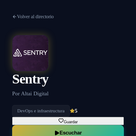
Volver al directorio
Sentry
Por
Altai Digital
5
DevOps e infraestructura
Guardar
Escuchar