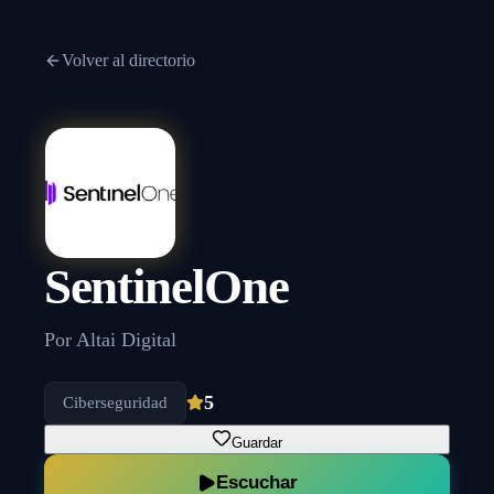
Volver al directorio
SentinelOne
Por
Altai Digital
5
Ciberseguridad
Guardar
Escuchar