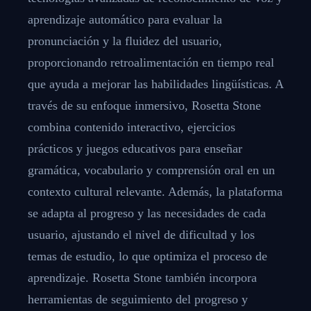
aprendizaje automático para evaluar la
pronunciación y la fluidez del usuario,
proporcionando retroalimentación en tiempo real
que ayuda a mejorar las habilidades lingüísticas. A
través de su enfoque inmersivo, Rosetta Stone
combina contenido interactivo, ejercicios
prácticos y juegos educativos para enseñar
gramática, vocabulario y comprensión oral en un
contexto cultural relevante. Además, la plataforma
se adapta al progreso y las necesidades de cada
usuario, ajustando el nivel de dificultad y los
temas de estudio, lo que optimiza el proceso de
aprendizaje. Rosetta Stone también incorpora
herramientas de seguimiento del progreso y