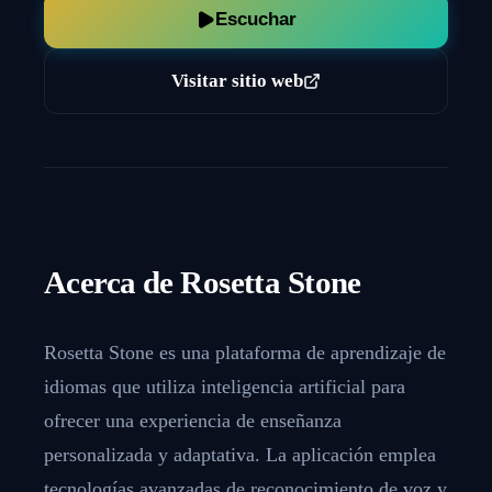
Escuchar
Visitar sitio web
Acerca de
Rosetta Stone
Rosetta Stone es una plataforma de aprendizaje de
idiomas que utiliza inteligencia artificial para
ofrecer una experiencia de enseñanza
personalizada y adaptativa. La aplicación emplea
tecnologías avanzadas de reconocimiento de voz y