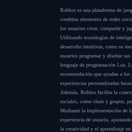
Roblox es una plataforma de jueg
combina elementos de redes socia
los usuarios crear, compartir y ju
Utilizando tecnologías de intelige
desarrollo intuitivas, como su mo
usuarios programar y diseñar sus
lenguaje de programación Lua. L
recomendación que ayudan a los 
experiencias personalizadas basa
Además, Roblox facilita la conexi
sociales, como chats y grupos, pe
Mediante la implementación de I
experiencia de usuario, ajustando
la creatividad y el aprendizaje e