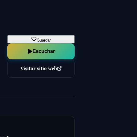
Guardar
Escuchar
Visitar sitio web