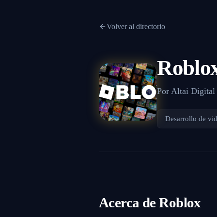
Volver al directorio
Roblo
Por
Altai Digital
Desarrollo de vi
Acerca de
Roblox