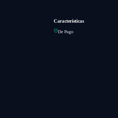
Características
De Pago