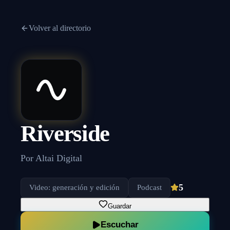
Volver al directorio
Riverside
Por
Altai Digital
5
Video: generación y edición
Podcast
Guardar
Escuchar