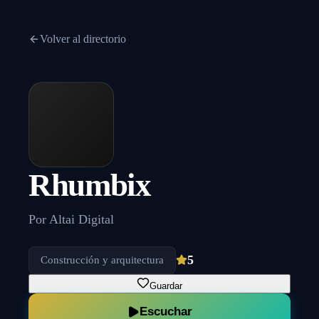
Volver al directorio
Rhumbix
Por
Altai Digital
5
Construcción y arquitectura
Guardar
Escuchar