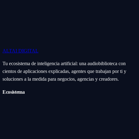
ALTAI
DIGITAL
Tu ecosistema de inteligencia artificial: una audiobiblioteca con
cientos de aplicaciones explicadas, agentes que trabajan por ti y
soluciones a la medida para negocios, agencias y creadores.
Ecosistema
Aplicaciones (Apps)
Categorías
Subcategorías
Servicios IA
Nosotros
Acerca de
Blog
Contacto