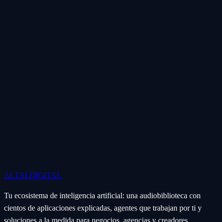
ALTAI
DIGITAL
Tu ecosistema de inteligencia artificial: una audiobiblioteca con
cientos de aplicaciones explicadas, agentes que trabajan por ti y
soluciones a la medida para negocios, agencias y creadores.