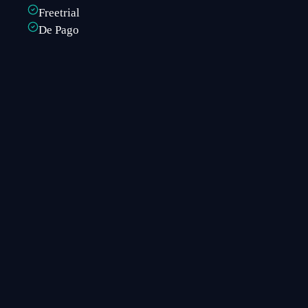
Freetrial
De Pago