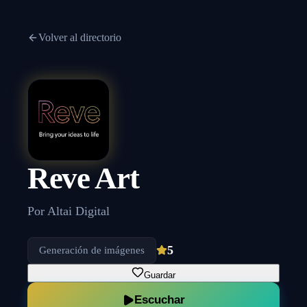
Volver al directorio
Reve Art
Por
Altai Digital
5
Generación de imágenes
Guardar
Escuchar