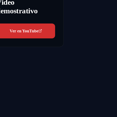
Video
emostrativo
Ver en YouTube