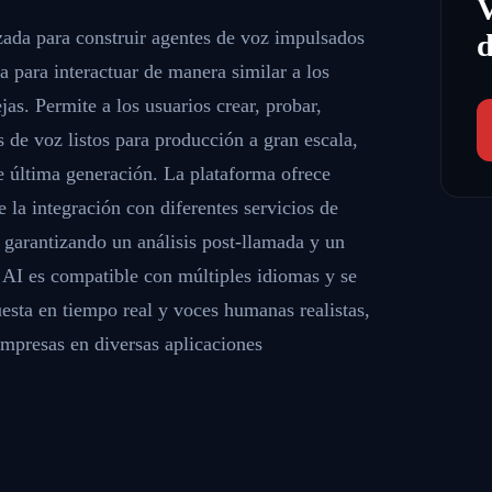
zada para construir agentes de voz impulsados
d
ada para interactuar de manera similar a los
as. Permite a los usuarios crear, probar,
 de voz listos para producción a gran escala,
e última generación. La plataforma ofrece
e la integración con diferentes servicios de
 garantizando un análisis post-llamada y un
l AI es compatible con múltiples idiomas y se
esta en tiempo real y voces humanas realistas,
empresas en diversas aplicaciones