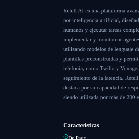
Retell AI es una plataforma avan
por inteligencia artificial, diseñ
humanos y ejecutar tareas complej
implementar y monitorear agentes
utilizando modelos de lenguaje d
plantillas preconstruidas y permit
telefonía, como Twilio y Vonage,
seguimiento de la latencia. Retel
destaca por su capacidad de respu
siendo utilizada por más de 200 
Características
De Pago