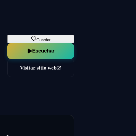
Guardar
Escuchar
Visitar sitio web