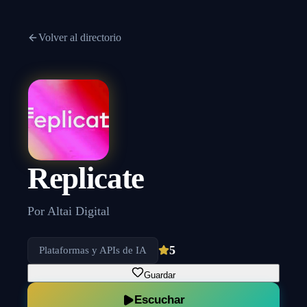
Volver al directorio
Replicate
Por
Altai Digital
5
Plataformas y APIs de IA
Guardar
Escuchar