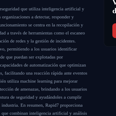
eguridad que utiliza inteligencia artificial y
d
s organizaciones a detectar, responder y
uncionamiento se centra en la recopilación y
idad a través de herramientas como el escaneo
ción de redes y la gestión de incidentes.
o, permitiendo a los usuarios identificar
 de que puedan ser explotadas por
 capacidades de automatización que optimizan
es, facilitando una reacción rápida ante eventos
ién utiliza machine learning para mejorar
tección de amenazas, brindando a los usuarios
ostura de seguridad y ayudándoles a cumplir
a industria. En resumen, Rapid7 proporciona
 que combinan inteligencia artificial y análisis