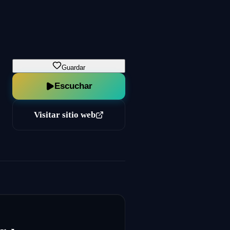
Guardar
Escuchar
Visitar sitio web