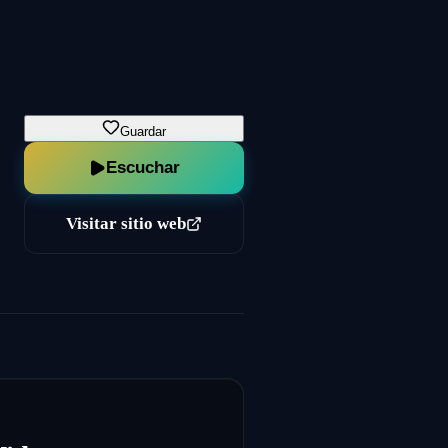
Guardar
Escuchar
Visitar sitio web