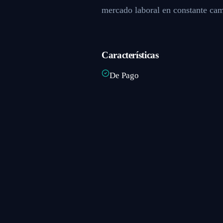
mercado laboral en constante ca
Características
De Pago