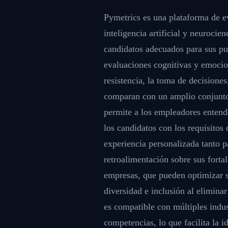
Pymetrics es una plataforma de ev
inteligencia artificial y neurocie
candidatos adecuados para sus pue
evaluaciones cognitivas y emocio
resistencia, la toma de decisiones
comparan con un amplio conjunto
permite a los empleadores entende
los candidatos con los requisitos
experiencia personalizada tanto p
retroalimentación sobre sus forta
empresas, que pueden optimizar s
diversidad e inclusión al elimina
es compatible con múltiples indu
competencias, lo que facilita la i