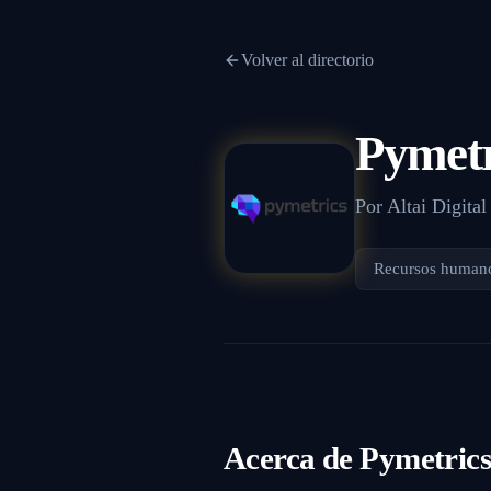
Volver al directorio
Pymetr
Por
Altai Digital
Recursos human
Acerca de
Pymetric