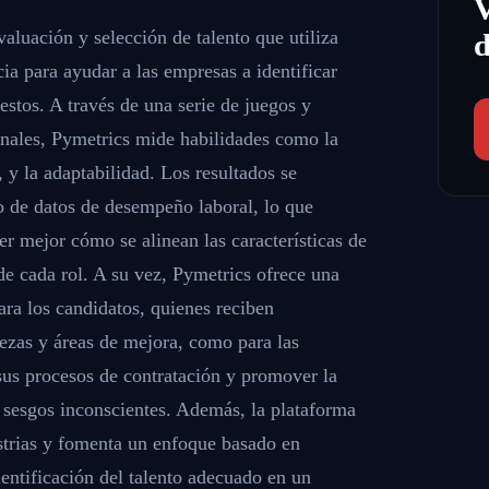
aluación y selección de talento que utiliza
d
ncia para ayudar a las empresas a identificar
stos. A través de una serie de juegos y
nales, Pymetrics mide habilidades como la
, y la adaptabilidad. Los resultados se
 de datos de desempeño laboral, lo que
r mejor cómo se alinean las características de
 de cada rol. A su vez, Pymetrics ofrece una
ara los candidatos, quienes reciben
lezas y áreas de mejora, como para las
us procesos de contratación y promover la
r sesgos inconscientes. Además, la plataforma
strias y fomenta un enfoque basado en
dentificación del talento adecuado en un