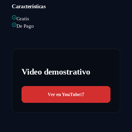
Características
Gratis
De Pago
Video demostrativo
Ver en YouTube