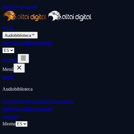
Saltar al contenido
Inicio
Audiobiblioteca
Servicios IA
Blog
Nosotros
Ingresar
Menú
Inicio
Audiobiblioteca
Categorías
Subcategorías
Aplicaciones
Servicios IA
Blog
Nosotros
Ingresar
Idioma