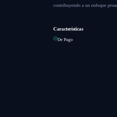
contribuyendo a un enfoque proac
Características
De Pago