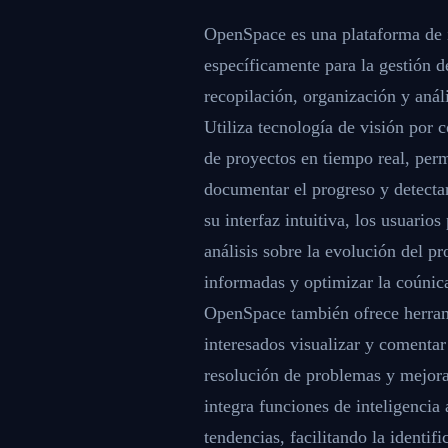
OpenSpace es una plataforma de in
específicamente para la gestión de
recopilación, organización y análi
Utiliza tecnología de visión por
de proyectos en tiempo real, perm
documentar el progreso y detectar
su interfaz intuitiva, los usuario
análisis sobre la evolución del p
informadas y optimizar la coúnic
OpenSpace también ofrece herram
interesados visualizar y comentar 
resolución de problemas y mejora
integra funciones de inteligencia 
tendencias, facilitando la identif