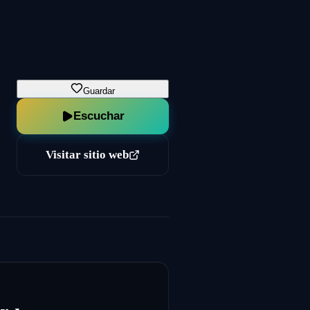
Guardar
Escuchar
Visitar sitio web