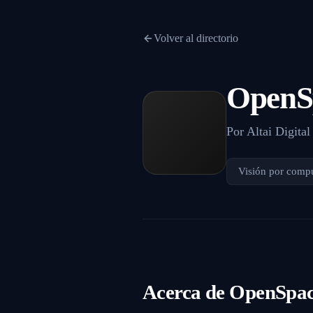
Volver al directorio
OpenS
Por
Altai Digital
Visión por comp
Acerca de
OpenSpa