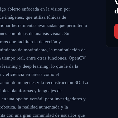
go abierto enfocada en la visión por
d
e imágenes, que utiliza túnicas de
orcionar herramientas avanzadas que permiten a
ones complejas de análisis visual. Su
mos que facilitan la detección y
guimiento de movimiento, la manipulación de
n tiempo real, entre otras funciones. OpenCV
 learning y deep learning, lo que le da la
 y eficiencia en tareas como el
tación de imágenes y la reconstrucción 3D. La
iples plataformas y lenguajes de
 en una opción versátil para investigadores y
robótica, la realidad aumentada y la
ta con una gran comunidad de usuarios que