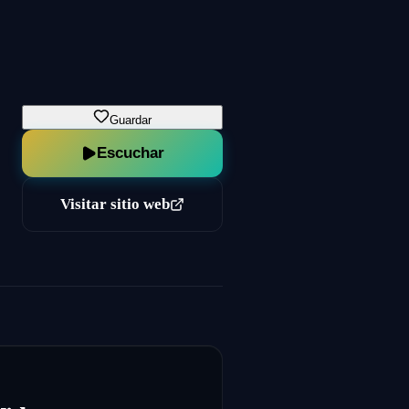
Guardar
Escuchar
Visitar sitio web