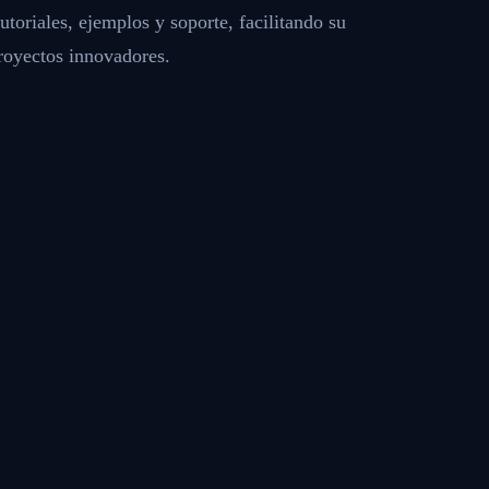
toriales, ejemplos y soporte, facilitando su
royectos innovadores.