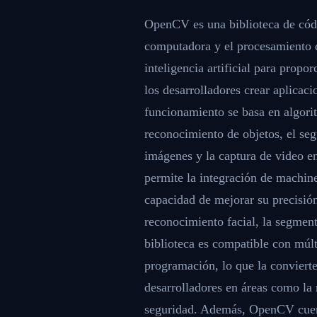
OpenCV es una biblioteca de códi
computadora y el procesamiento d
inteligencia artificial para prop
los desarrolladores crear aplicaci
funcionamiento se basa en algorit
reconocimiento de objetos, el se
imágenes y la captura de video e
permite la integración de machine
capacidad de mejorar su precisión
reconocimiento facial, la segmen
biblioteca es compatible con múlt
programación, lo que la convierte
desarrolladores en áreas como la 
seguridad. Además, OpenCV cuen