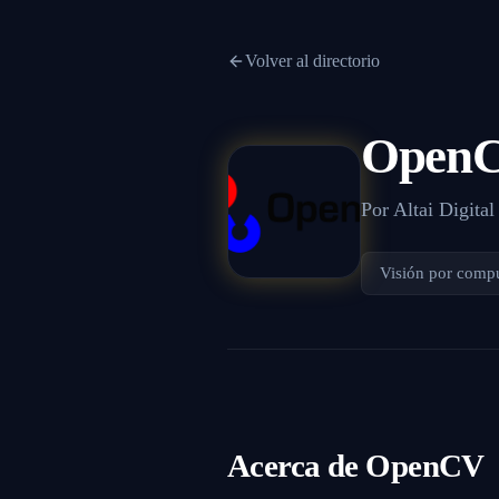
Volver al directorio
Open
Por
Altai Digital
Visión por comp
Acerca de
OpenCV