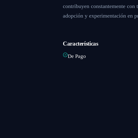
contribuyen constantemente con tu
adopción y experimentación en p
Características
De Pago