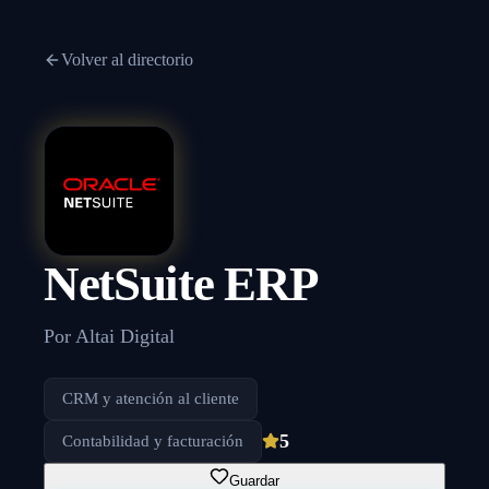
Volver al directorio
NetSuite ERP
Por
Altai Digital
CRM y atención al cliente
5
Contabilidad y facturación
Guardar