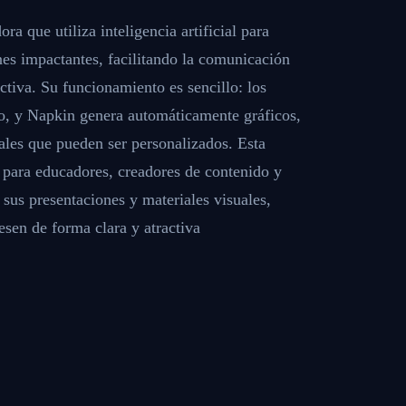
a que utiliza inteligencia artificial para
nes impactantes, facilitando la comunicación
tiva. Su funcionamiento es sencillo: los
to, y Napkin genera automáticamente gráficos,
ales que pueden ser personalizados. Esta
l para educadores, creadores de contenido y
sus presentaciones y materiales visuales,
esen de forma clara y atractiva