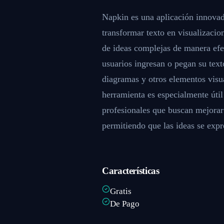
Napkin es una aplicación innovador
transformar texto en visualizacio
de ideas complejas de manera efec
usuarios ingresan o pegan su tex
diagramas y otros elementos visu
herramienta es especialmente úti
profesionales que buscan mejorar 
permitiendo que las ideas se expr
Características
Gratis
De Pago