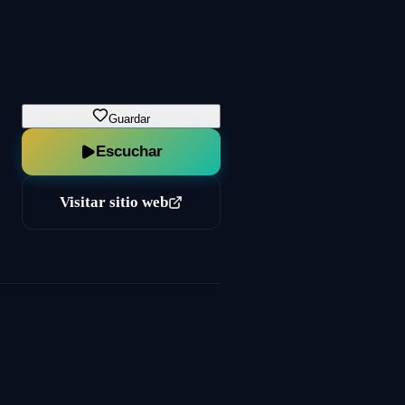
Guardar
Escuchar
Visitar sitio web