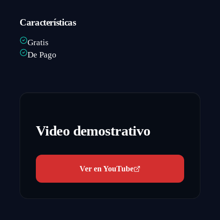
Características
Gratis
De Pago
Video demostrativo
Ver en YouTube