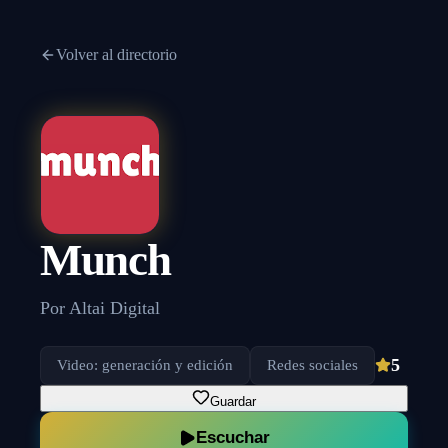
Volver al directorio
Munch
Por
Altai Digital
5
Video: generación y edición
Redes sociales
Guardar
Escuchar