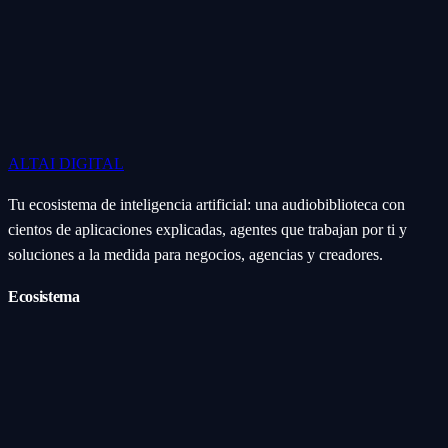
ALTAI
DIGITAL
Tu ecosistema de inteligencia artificial: una audiobiblioteca con
cientos de aplicaciones explicadas, agentes que trabajan por ti y
soluciones a la medida para negocios, agencias y creadores.
Ecosistema
Aplicaciones (Apps)
Categorías
Subcategorías
Servicios IA
Nosotros
Acerca de
Blog
Contacto