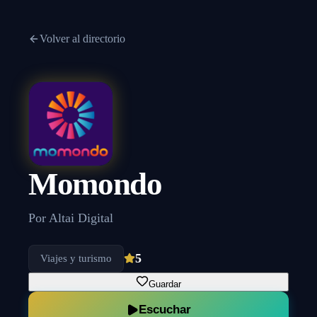
Volver al directorio
Momondo
Por
Altai Digital
5
Viajes y turismo
Guardar
Escuchar