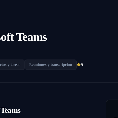
oft Teams
5
ctos y tareas
Reuniones y transcripción
 Teams