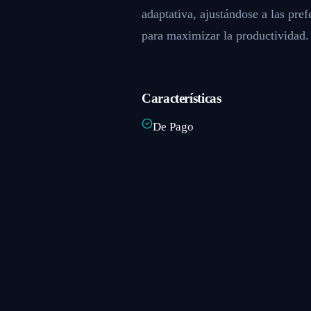
adaptativa, ajustándose a las pref
para maximizar la productividad.
Características
De Pago