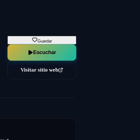
Guardar
Escuchar
Visitar sitio web