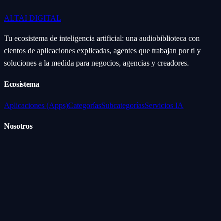
ALTAI
DIGITAL
Tu ecosistema de inteligencia artificial: una audiobiblioteca con
cientos de aplicaciones explicadas, agentes que trabajan por ti y
soluciones a la medida para negocios, agencias y creadores.
Ecosistema
Aplicaciones (Apps)
Categorías
Subcategorías
Servicios IA
Nosotros
Acerca de
Blog
Contacto
Industrial
Visión general
Consolas Motorizadas
Legal