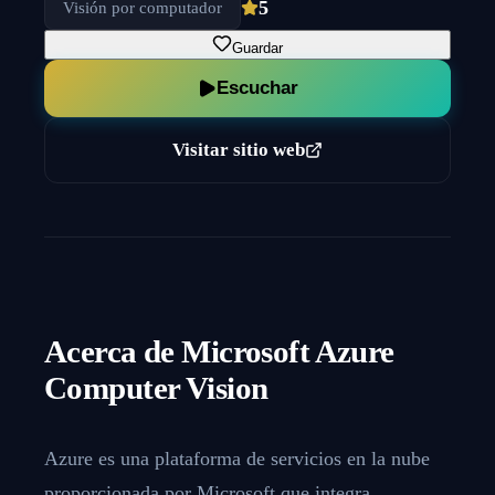
5
Visión por computador
Guardar
Escuchar
Visitar sitio web
Acerca de
Microsoft Azure
Computer Vision
Azure es una plataforma de servicios en la nube
proporcionada por Microsoft que integra