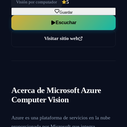
5
Visión por computador
Guardar
Escuchar
Visitar sitio web
Acerca de
Microsoft Azure
Computer Vision
Azure es una plataforma de servicios en la nube
proporcionada por Microsoft que integra