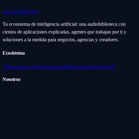
ALTAI
DIGITAL
Tu ecosistema de inteligencia artificial: una audiobiblioteca con
cientos de aplicaciones explicadas, agentes que trabajan por ti y
soluciones a la medida para negocios, agencias y creadores.
Ecosistema
Aplicaciones (Apps)
Categorías
Subcategorías
Servicios IA
Nosotros
Acerca de
Blog
Contacto
Industrial
Visión general
Consolas Motorizadas
Legal