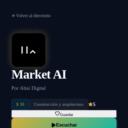
Volver al directorio
Market AI
Por
Altai Digital
5
$ 30
Construcción y arquitectura
Guardar
Escuchar