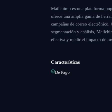
Mailchimp es una plataforma popu
ofrece una amplia gama de herrami
campañas de correo electrónico. 
segmentación y análisis, Mailchi
efectiva y medir el impacto de t
Características
De Pago