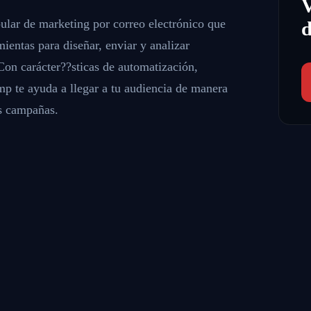
lar de marketing por correo electrónico que
d
entas para diseñar, enviar y analizar
Con carácter??sticas de automatización,
mp te ayuda a llegar a tu audiencia de manera
us campañas.