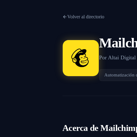
Volver al directorio
Mailc
Por
Altai Digital
Automatización 
Acerca de
Mailchim