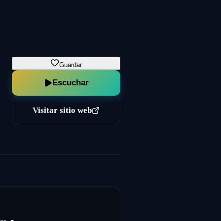
Guardar
Escuchar
Visitar sitio web