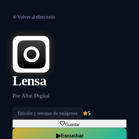
Volver al directorio
Lensa
Por
Altai Digital
5
Edición y retoque de imágenes
Guardar
Escuchar