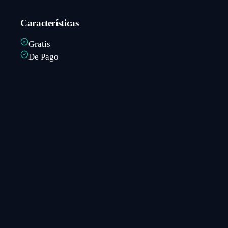
Características
Gratis
De Pago