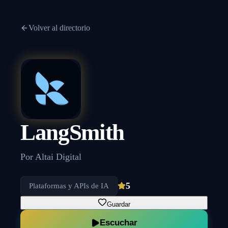
Volver al directorio
LangSmith
Por
Altai Digital
5
Plataformas y APIs de IA
Guardar
Escuchar